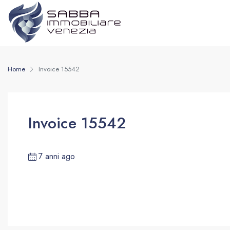
Home
Invoice 15542
Invoice 15542
7 anni ago