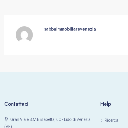
sabbaimmobiliarevenezia
Contattaci
Help
Gran Viale S.M.Elisabetta, 6C - Lido di Venezia
Ricerca
(VE)