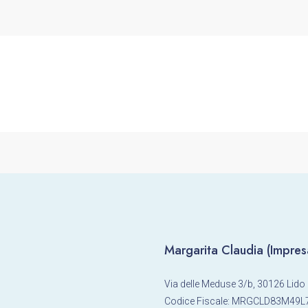
Margarita Claudia (Impresa
Via delle Meduse 3/b, 30126 Lido 
Codice Fiscale: MRGCLD83M49