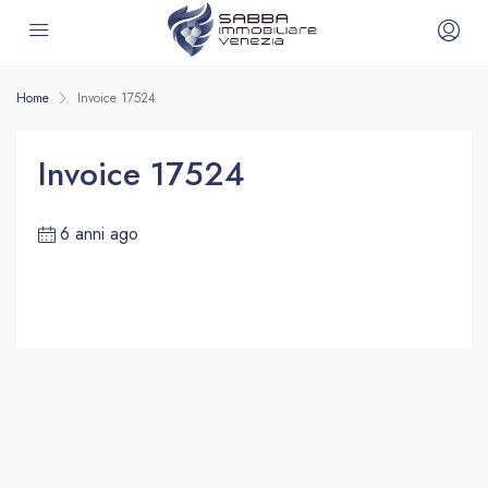
Home
Invoice 17524
Invoice 17524
6 anni ago