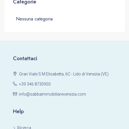
Categorie
Nessuna categoria
Contattaci
Gran Viale S.M.Elisabetta, 6C - Lido di Venezia (VE)
+39 346 8730950
info@sabbaimmobiliarevenezia.com
Help
Ricerca