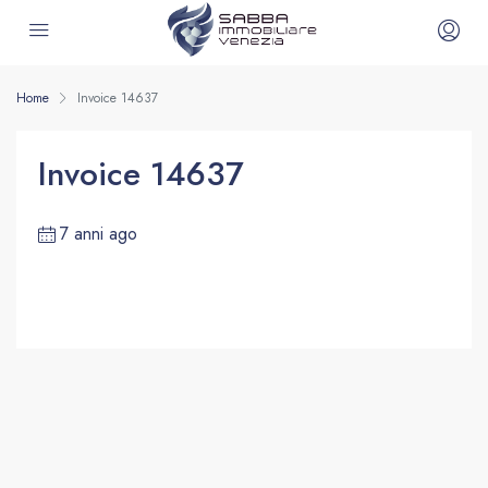
Home
Invoice 14637
Invoice 14637
7 anni ago