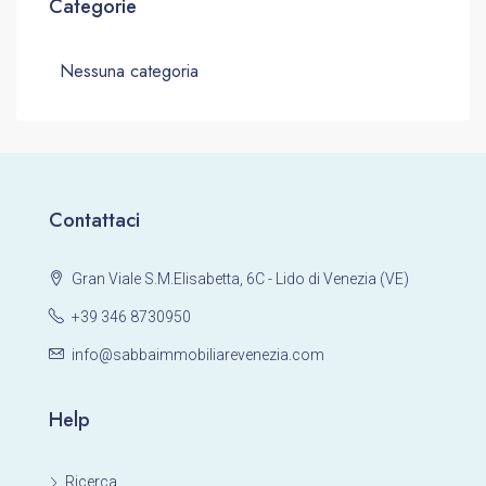
Categorie
Nessuna categoria
Contattaci
Gran Viale S.M.Elisabetta, 6C - Lido di Venezia (VE)
+39 346 8730950
info@sabbaimmobiliarevenezia.com
Help
Ricerca