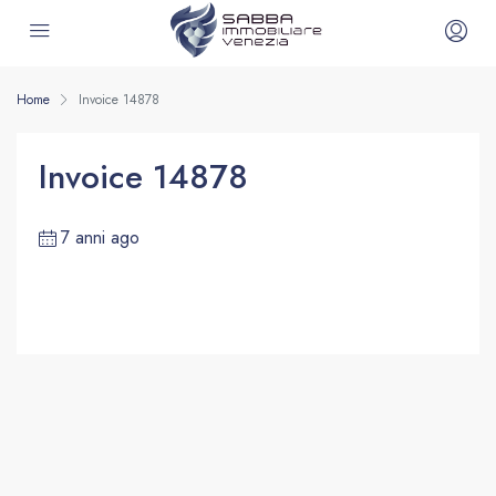
Home
Invoice 14878
Invoice 14878
7 anni ago