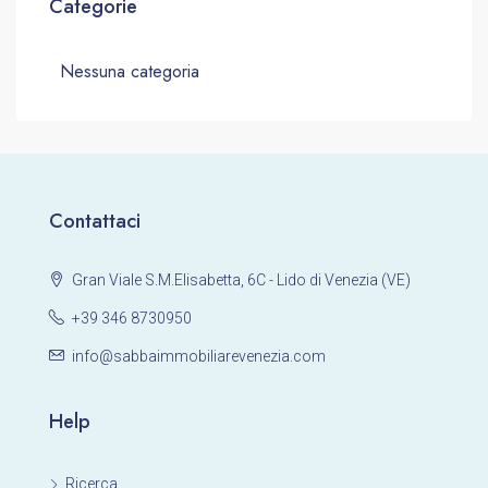
Categorie
Nessuna categoria
Contattaci
Gran Viale S.M.Elisabetta, 6C - Lido di Venezia (VE)
+39 346 8730950
info@sabbaimmobiliarevenezia.com
Help
Ricerca