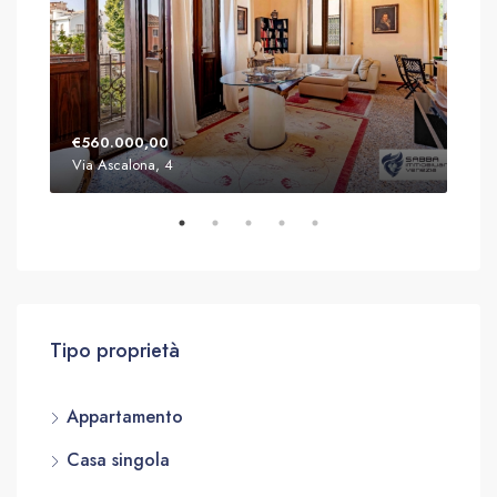
€560.000,00
€79
Via Ascalona, 4
51, 
Tipo proprietà
Appartamento
Casa singola