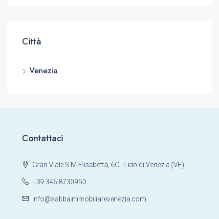
Città
Venezia
Contattaci
Gran Viale S.M.Elisabetta, 6C - Lido di Venezia (VE)
+39 346 8730950
info@sabbaimmobiliarevenezia.com