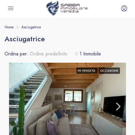
Home
Asciugatrice
Asciugatrice
Ordina per:
Ordine predefinito
1 Immobile
IN VENDITA
OCCASIONE