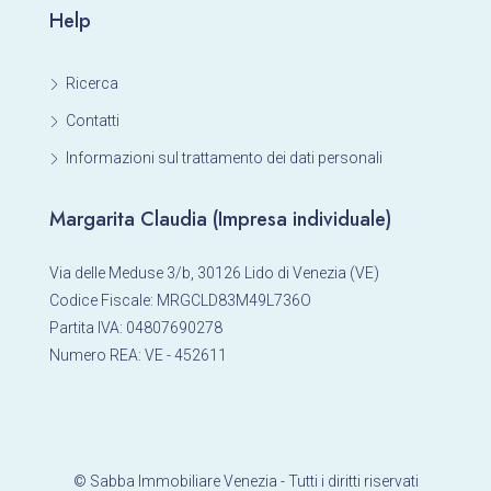
Help
Ricerca
Contatti
Informazioni sul trattamento dei dati personali
Margarita Claudia (Impresa individuale)
Via delle Meduse 3/b, 30126 Lido di Venezia (VE)
Codice Fiscale: MRGCLD83M49L736O
Partita IVA: 04807690278
Numero REA: VE - 452611
© Sabba Immobiliare Venezia - Tutti i diritti riservati