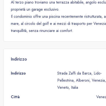
Al terzo piano troviamo una terrazza abitabile, angolo esclus
proprietà un garage esclusivo.
Il condominio offre una piscina recentemente ristrutturata, 
mare, al circolo del golf e ai mezzi di trasporto per Venez
tranquillità, senza rinunciare ai comfort.
Indirizzo
Indirizzo
Strada Zaffi da Barca, Lido-
Pellestrina, Alberoni, Venezia
Veneto, Italia
Città
Venez