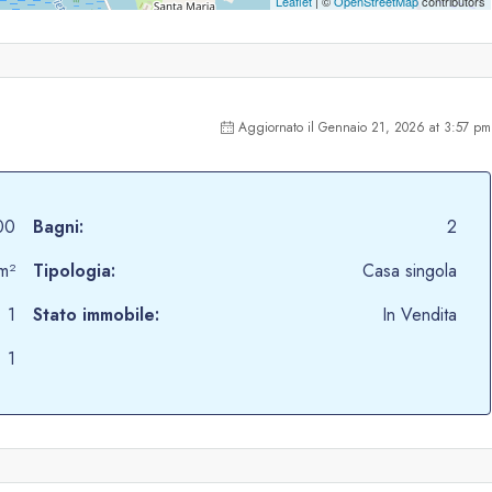
Leaflet
| ©
OpenStreetMap
contributors
Aggiornato il Gennaio 21, 2026 at 3:57 pm
00
Bagni:
2
m²
Tipologia:
Casa singola
1
Stato immobile:
In Vendita
1