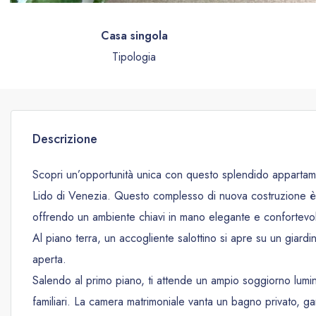
Casa singola
Tipologia
Descrizione
Scopri un’opportunità unica con questo splendido appartamen
Lido di Venezia. Questo complesso di nuova costruzione è co
offrendo un ambiente chiavi in mano elegante e confortevo
Al piano terra, un accogliente salottino si apre su un giardi
aperta.
Salendo al primo piano, ti attende un ampio soggiorno lumi
familiari. La camera matrimoniale vanta un bagno privato, g