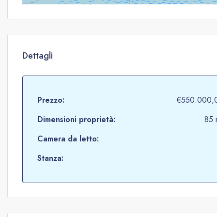
Dettagli
Prezzo:
€550.000,
Dimensioni proprietà:
85 
Camera da letto:
Stanza: