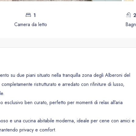
1
Camera da letto
Bagn
to su due piani situato nella tranquilla zona degli Alberoni del
mpletamente ristrutturato e arredato con rifiniture di lusso,
le.
no esclusivo ben curato, perfetto per momenti di relax all’aria
noso e una cucina abitabile moderna, ideale per cene con amici e
arantendo privacy e comfort.