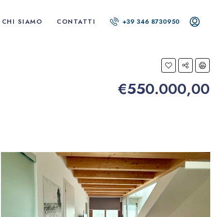
CHI SIAMO
CONTATTI
+39 346 8730950
€550.000,00