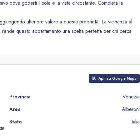
ivo dove goderti il sole e la vista circostante. Completa la
aggiungendo ulteriore valore a questa proprietà. La vicinanza al
ia rende questo appartamento una scelta perfetta per chi cerca
Apri su Google Maps
Provincia
Venezia
,
Area
Alberoni
Stato
Italia
ia