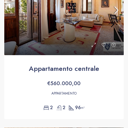
Appartamento centrale
€560.000,00
APPARTAMENTO
2
2
96
m²