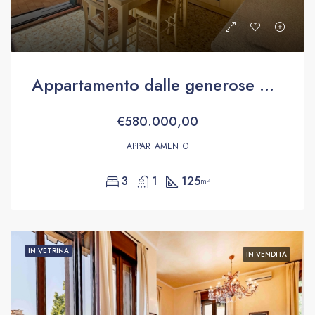
Appartamento dalle generose dimensioni
€580.000,00
APPARTAMENTO
3
1
125
m²
IN VETRINA
IN VENDITA