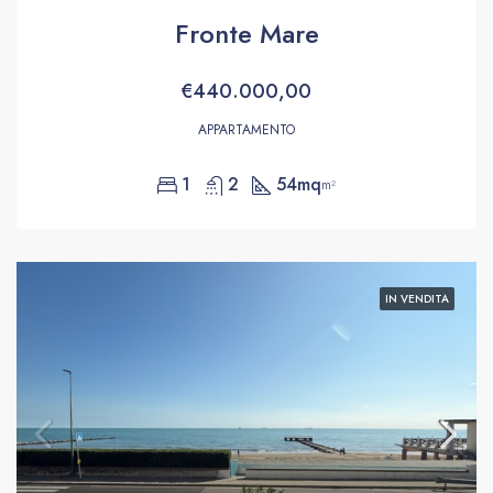
Fronte Mare
€440.000,00
APPARTAMENTO
1
2
54mq
m²
IN VENDITA