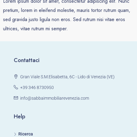
Lorem ipsum dolor sit amet, consectetur adipiscing elit. Nunc
pretium, lorem in eleifend molestie, mauris tortor rutrum quam,
sed gravida justo ligula non eros. Sed rutrum nisi vitae eros
ultrices, vitae rutrum mi semper.
Contattaci
Gran Viale S.M.Elisabetta, 6C - Lido di Venezia (VE)
+39 346 8730950
info@sabbaimmobiliarevenezia.com
Help
Ricerca