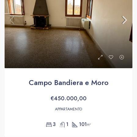
Campo Bandiera e Moro
€450.000,00
APPARTAMENTO
3
1
101
m²