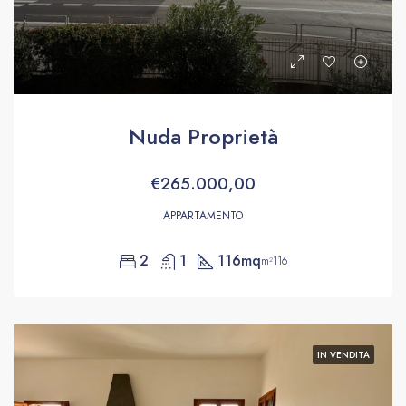
Nuda Proprietà
€265.000,00
APPARTAMENTO
2
1
116mq
m²116
IN VENDITA