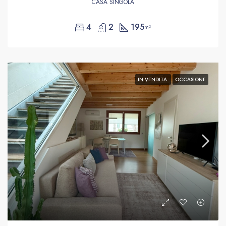
CASA SINGOLA
4
2
195
m²
IN VENDITA
OCCASIONE