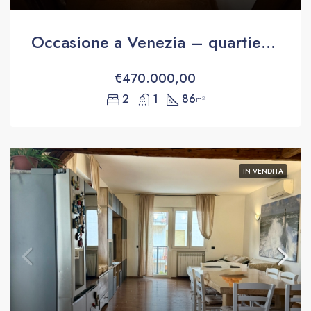
Occasione a Venezia – quartiere di Cannaregio
€470.000,00
2
1
86
m²
IN VENDITA