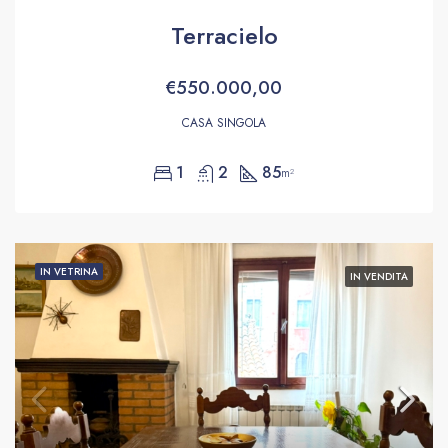
Terracielo
€550.000,00
CASA SINGOLA
1
2
85
m²
IN VETRINA
IN VENDITA