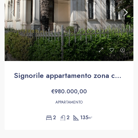
Signorile appartamento zona centro Lido di Venezia
€980.000,00
APPARTAMENTO
2
2
135
m²