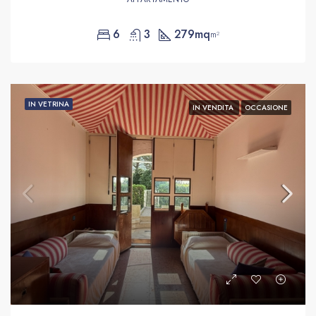
6
3
279mq
m²
IN VETRINA
IN VENDITA
OCCASIONE