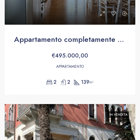
Appartamento completamente ristrutturato
€495.000,00
APPARTAMENTO
2
2
139
m²
IN VENDITA