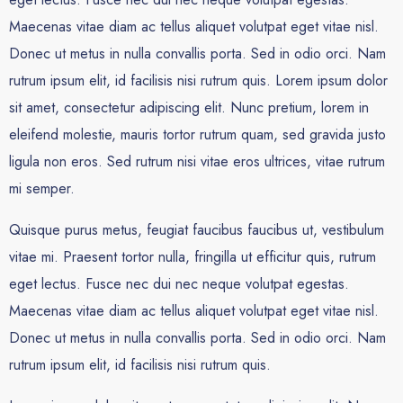
Maecenas vitae diam ac tellus aliquet volutpat eget vitae nisl.
Donec ut metus in nulla convallis porta. Sed in odio orci. Nam
rutrum ipsum elit, id facilisis nisi rutrum quis. Lorem ipsum dolor
sit amet, consectetur adipiscing elit. Nunc pretium, lorem in
eleifend molestie, mauris tortor rutrum quam, sed gravida justo
ligula non eros. Sed rutrum nisi vitae eros ultrices, vitae rutrum
mi semper.
Quisque purus metus, feugiat faucibus faucibus ut, vestibulum
vitae mi. Praesent tortor nulla, fringilla ut efficitur quis, rutrum
eget lectus. Fusce nec dui nec neque volutpat egestas.
Maecenas vitae diam ac tellus aliquet volutpat eget vitae nisl.
Donec ut metus in nulla convallis porta. Sed in odio orci. Nam
rutrum ipsum elit, id facilisis nisi rutrum quis.